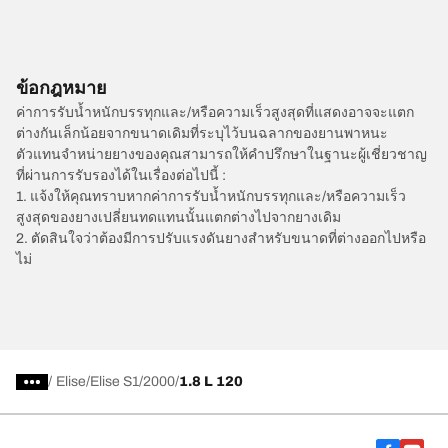
ข้อกฎหมาย
ค่าการรับน้ำหนักบรรทุกและ/หรือความเร็วสูงสุดที่แสดงอาจจะแตก
ต่างกันเล็กน้อยจากขนาดเดิมที่ระบุไว้บนฉลากของยานพาหนะ
ตัวแทนจำหน่ายยางของคุณสามารถให้คำปรึกษาในฐานะผู้เชี่ยวชาญ
ที่ผ่านการรับรองได้ในเรื่องต่อไปนี้ :
1. แจ้งให้คุณทราบหากค่าการรับน้ำหนักบรรทุกและ/หรือความเร็ว
สูงสุดของยางเปลี่ยนทดแทนนั้นแตกต่างไปจากยางเดิม
2. ตัดสินใจว่าต้องมีการปรับแรงดันยางสำหรับขนาดที่ต่างออกไปหรือ
ไม่
/
Elise
Elise S1
2000
1.8 L 120