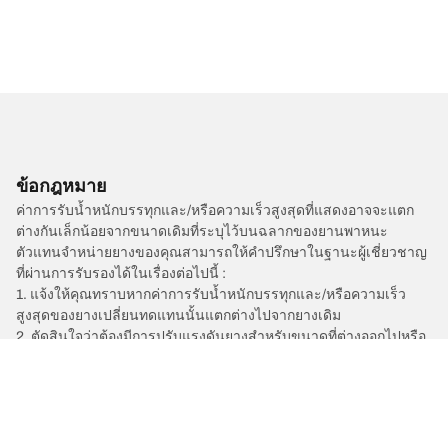
ข้อกฎหมาย
ค่าการรับน้ำหนักบรรทุกและ/หรือความเร็วสูงสุดที่แสดงอาจจะแตก
ต่างกันเล็กน้อยจากขนาดเดิมที่ระบุไว้บนฉลากของยานพาหนะ
ตัวแทนจำหน่ายยางของคุณสามารถให้คำปรึกษาในฐานะผู้เชี่ยวชาญ
ที่ผ่านการรับรองได้ในเรื่องต่อไปนี้ :
1. แจ้งให้คุณทราบหากค่าการรับน้ำหนักบรรทุกและ/หรือความเร็ว
สูงสุดของยางเปลี่ยนทดแทนนั้นแตกต่างไปจากยางเดิม
2. ตัดสินใจว่าต้องมีการปรับแรงดันยางสำหรับขนาดที่ต่างออกไปหรือ
ไม่