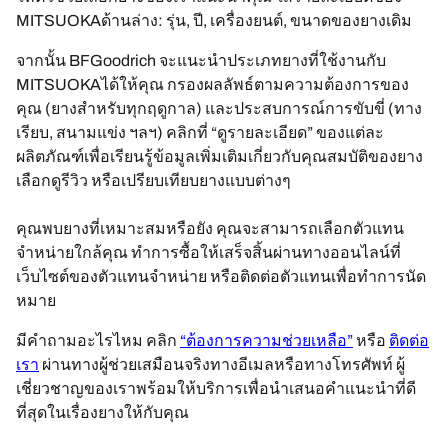
MITSUOKAด้านล่าง: รุ่น, ปี, เครื่องยนต์, ขนาดของยางเดิม
จากนั้น BFGoodrich จะแนะนำประเภทยางที่ใช้งานกับ
MITSUOKAได้ให้คุณ กรองผลลัพธ์ตามความต้องการของ
คุณ (ยางสำหรับทุกฤดูกาล) และประสบการณ์การขับขี่ (ทาง
เรียบ, สนามแข่ง ฯลฯ) คลิกที่ “ดูรายละเอียด” ของแต่ละ
ผลิตภัณฑ์เพื่อเรียนรู้ข้อมูลเพิ่มเติมเกี่ยวกับคุณสมบัติของยาง
เลือกดูรีวิว หรือเปรียบเทียบยางแบบต่างๆ
คุณพบยางที่เหมาะสมหรือยัง คุณจะสามารถเลือกตัวแทน
จำหน่ายใกล้คุณ ทำการซื้อให้เสร็จสิ้นผ่านทางออนไลน์ที่
เว็บไซต์ของตัวแทนจำหน่าย หรือติดต่อตัวแทนเพื่อทำการนัด
หมาย
มีคำถามอะไรไหม คลิก
“ต้องการความช่วยเหลือ”
หรือ
ติดต่อ
เรา
ผ่านทางผู้ช่วยเสมือนจริงทางอีเมลหรือทางโทรศัพท์ ผู้
เชี่ยวชาญของเราพร้อมให้บริการเพื่อนำเสนอคำแนะนำที่ดี
ที่สุดในเรื่องยางให้กับคุณ