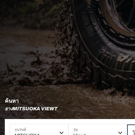
ค้นหา
ยางMITSUOKA VIEWT
แบรนด์
รุ่น