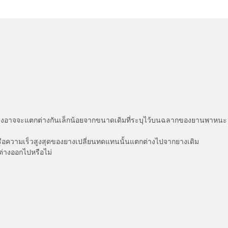
่แสดงอาจจะแตกต่างกันเล็กน้อยจากขนาดเดิมที่ระบุไว้บนฉลากของยานพา
รือความเร็วสูงสุดของยางเปลี่ยนทดแทนนั้นแตกต่างไปจากยางเดิม
ต่างออกไปหรือไม่