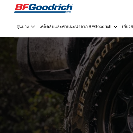
Go to page content
Go to page navigation
รุ่นยาง
เคล็ดลับและคำแนะนำจาก BFGoodrich
เกี่ย