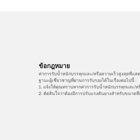
ข้อกฎหมาย
ค่าการรับน้ำหนักบรรทุกและ/หรือความเร็วสูงสุดที
ฐานะผู้เชี่ยวชาญที่ผ่านการรับรองได้ในเรื่องต่อไปนี้ :
1. แจ้งให้คุณทราบหากค่าการรับน้ำหนักบรรทุกและ/ห
2. ตัดสินใจว่าต้องมีการปรับแรงดันยางสำหรับขนาดที่