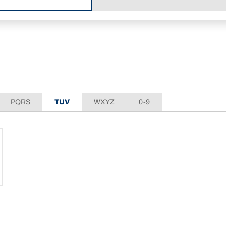
PQRS
TUV
WXYZ
0-9