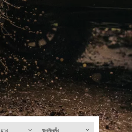
ทยาง
ชุดติดตั้ง