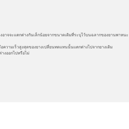
่แสดงอาจจะแตกต่างกันเล็กน้อยจากขนาดเดิมที่ระบุไว้บนฉลากของยานพา
รือความเร็วสูงสุดของยางเปลี่ยนทดแทนนั้นแตกต่างไปจากยางเดิม
ต่างออกไปหรือไม่