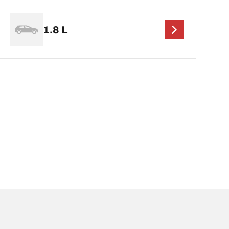
1.8 L