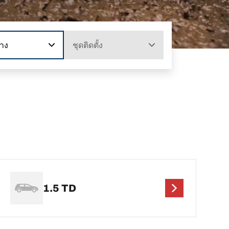
าง
ชุดติดตั้ง
1.5 TD