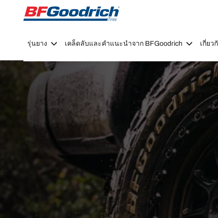
Go to page content
Go to page navigation
รุ่นยาง
เคล็ดลับและคำแนะนำจาก BFGoodrich
เกี่ย