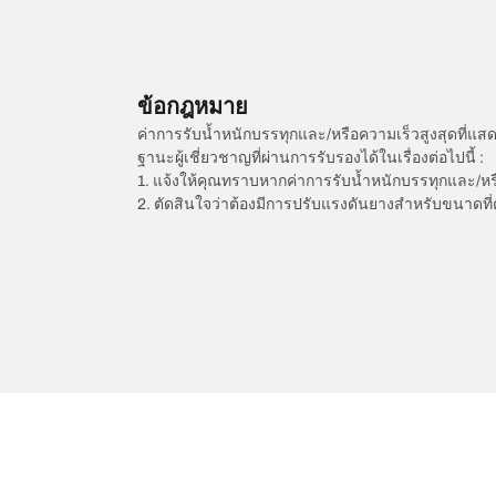
ข้อกฎหมาย
ค่าการรับน้ำหนักบรรทุกและ/หรือความเร็วสูงสุดที
ฐานะผู้เชี่ยวชาญที่ผ่านการรับรองได้ในเรื่องต่อไปนี้ :
1. แจ้งให้คุณทราบหากค่าการรับน้ำหนักบรรทุกและ/ห
2. ตัดสินใจว่าต้องมีการปรับแรงดันยางสำหรับขนาดที่
/
Kadett
Kadett E Caravan
1986