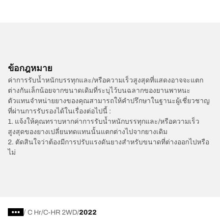
ข้อกฎหมาย
ค่าการรับน้ำหนักบรรทุกและ/หรือความเร็วสูงสุดที่แสดงอาจจะแตก
ต่างกันเล็กน้อยจากขนาดเดิมที่ระบุไว้บนฉลากของยานพาหนะ
ตัวแทนจำหน่ายยางของคุณสามารถให้คำปรึกษาในฐานะผู้เชี่ยวชาญ
ที่ผ่านการรับรองได้ในเรื่องต่อไปนี้ :
1. แจ้งให้คุณทราบหากค่าการรับน้ำหนักบรรทุกและ/หรือความเร็ว
สูงสุดของยางเปลี่ยนทดแทนนั้นแตกต่างไปจากยางเดิม
2. ตัดสินใจว่าต้องมีการปรับแรงดันยางสำหรับขนาดที่ต่างออกไปหรือ
ไม่
/
C Hr
C-HR 2WD
2022