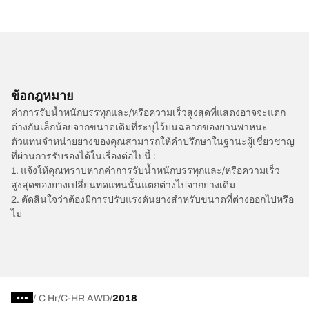
ข้อกฎหมาย
ค่าการรับน้ำหนักบรรทุกและ/หรือความเร็วสูงสุดที่แสดงอาจจะแตก
ต่างกันเล็กน้อยจากขนาดเดิมที่ระบุไว้บนฉลากของยานพาหนะ
ตัวแทนจำหน่ายยางของคุณสามารถให้คำปรึกษาในฐานะผู้เชี่ยวชาญ
ที่ผ่านการรับรองได้ในเรื่องต่อไปนี้ :
1. แจ้งให้คุณทราบหากค่าการรับน้ำหนักบรรทุกและ/หรือความเร็ว
สูงสุดของยางเปลี่ยนทดแทนนั้นแตกต่างไปจากยางเดิม
2. ตัดสินใจว่าต้องมีการปรับแรงดันยางสำหรับขนาดที่ต่างออกไปหรือ
ไม่
/
C Hr
C-HR AWD
2018