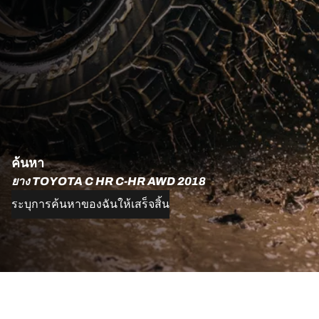
ค้นหา
ยาง TOYOTA C HR C-HR AWD 2018
ระบุการค้นหาของฉันให้เสร็จสิ้น