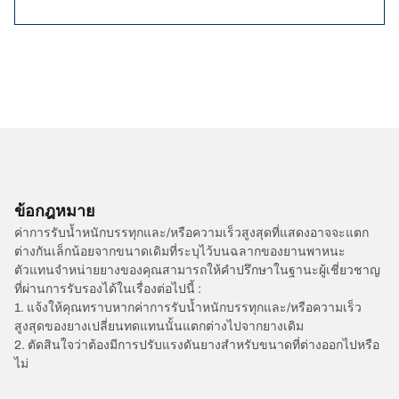
ข้อกฎหมาย
ค่าการรับน้ำหนักบรรทุกและ/หรือความเร็วสูงสุดที่แสดงอาจจะแตก
ต่างกันเล็กน้อยจากขนาดเดิมที่ระบุไว้บนฉลากของยานพาหนะ
ตัวแทนจำหน่ายยางของคุณสามารถให้คำปรึกษาในฐานะผู้เชี่ยวชาญ
ที่ผ่านการรับรองได้ในเรื่องต่อไปนี้ :
1. แจ้งให้คุณทราบหากค่าการรับน้ำหนักบรรทุกและ/หรือความเร็ว
สูงสุดของยางเปลี่ยนทดแทนนั้นแตกต่างไปจากยางเดิม
2. ตัดสินใจว่าต้องมีการปรับแรงดันยางสำหรับขนาดที่ต่างออกไปหรือ
ไม่