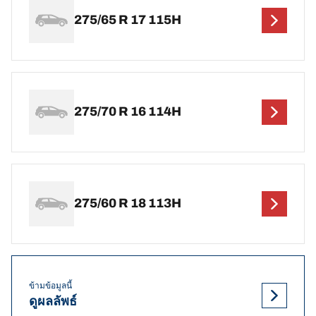
275/65 R 17 115H
275/70 R 16 114H
275/60 R 18 113H
ข้ามข้อมูลนี้
ดูผลลัพธ์