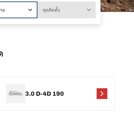
าง
ชุดติดตั้ง
ด
3.0 D-4D 190