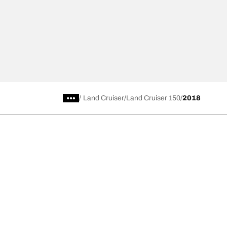
/
Land Cruiser
Land Cruiser 150
2018
การเลือกยางให้เหมาะสม
ดูยางทุกรุ่น
เลือกดูยางทั้งหมด
BFGoodrich Al
เลือกดูตามประเภท หรือรุ่นของยาง
BFGoodrich Al
รถยนต์ และรถ SUV สำหรับการใช้งานประจำวัน
BFGoodrich M
ยางสปอร์ต
BFGoodrich Tr
4x4 ออลเทอร์เรน​
BFGoodrich A