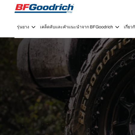
Go to page content
Go to page navigation
รุ่นยาง
เคล็ดลับและคำแนะนำจาก BFGoodrich
เกี่ย