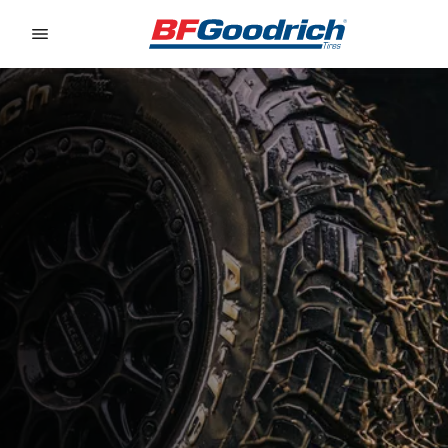
Go to page content
Go to page navigation