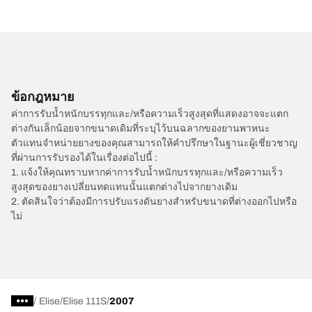
ข้อกฎหมาย
ค่าการรับน้ำหนักบรรทุกและ/หรือความเร็วสูงสุดที่แสดงอาจจะแตก
ต่างกันเล็กน้อยจากขนาดเดิมที่ระบุไว้บนฉลากของยานพาหนะ
ตัวแทนจำหน่ายยางของคุณสามารถให้คำปรึกษาในฐานะผู้เชี่ยวชาญ
ที่ผ่านการรับรองได้ในเรื่องต่อไปนี้ :
1. แจ้งให้คุณทราบหากค่าการรับน้ำหนักบรรทุกและ/หรือความเร็ว
สูงสุดของยางเปลี่ยนทดแทนนั้นแตกต่างไปจากยางเดิม
2. ตัดสินใจว่าต้องมีการปรับแรงดันยางสำหรับขนาดที่ต่างออกไปหรือ
ไม่
/
Elise
Elise 111S
2007