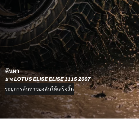
ค้นหา
ยาง LOTUS ELISE ELISE 111S 2007
ระบุการค้นหาของฉันให้เสร็จสิ้น