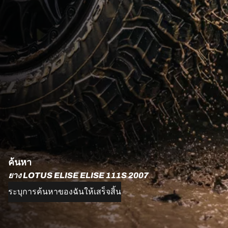
ค้นหา
ยาง LOTUS ELISE ELISE 111S 2007
ระบุการค้นหาของฉันให้เสร็จสิ้น