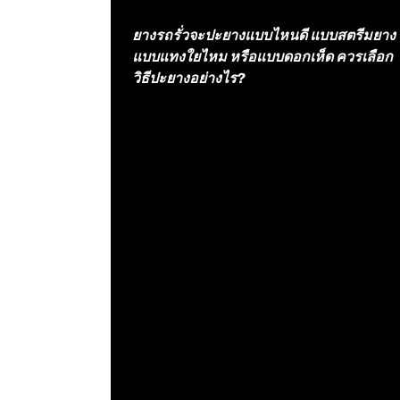
ยางรถรั่วจะปะยางแบบไหนดี แบบสตรีมยาง
แบบแทงใยไหม หรือแบบดอกเห็ด ควรเลือก
วิธีปะยางอย่างไร?