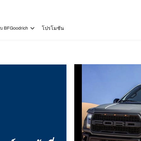
โปรโมชัน
วกับ BFGoodrich