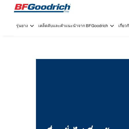
Go to page content
Go to page navigation
รุ่นยาง
เคล็ดลับและคำแนะนำจาก BFGoodrich
เกี่ย