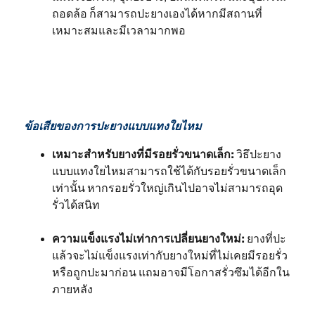
ถอดล้อ ก็สามารถปะยางเองได้หากมีสถานที่
เหมาะสมและมีเวลามากพอ
ข้อเสียของการปะยางแบบแทงใยไหม
เหมาะสำหรับยางที่มีรอยรั่วขนาดเล็ก:
วิธึปะยาง
แบบแทงใยไหมสามารถใช้ได้กับรอยรั่วขนาดเล็ก
เท่านั้น หากรอยรั่วใหญ่เกินไปอาจไม่สามารถอุด
รั่วได้สนิท
ความแข็งแรงไม่เท่าการเปลี่ยนยางใหม่:
ยางที่ปะ
แล้วจะไม่แข็งแรงเท่ากับยางใหม่ที่ไม่เคยมีรอยรั่ว
หรือถูกปะมาก่อน แถมอาจมีโอกาสรั่วซึมได้อีกใน
ภายหลัง