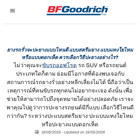
Go to page content
Go to page navigation
ยางรถรั่วจะปะยางแบบไหนดี แบบสตรีมยาง แบบแทงใยไหม
หรือแบบดอกเห็ด ควรเลือกวิธีปะยางอย่างไร?
ไม่ว่าคุณจะ
ขับรถออฟโรด
รถ SUV หรือรถยนต์
ประเภทใดก็ตาม ย่อมมีโอกาสที่ต้องพบเจอกับ
สถานการณ์รถยางรั่วอย่างหลีกเลี่ยงไม่ได้ นี่ถือว่าเป็น
เหตุการณ์ที่คนขับรถทุกคนไม่อยากจะเจอ ดังนั้น เพื่อ
ช่วยให้สามารถไปถึงจุดหมายได้อย่างปลอดภัย เราจะ
พาคุณไปดูว่าการปะยางรถยนต์มีกี่แบบ เลือกวิธีไหนดี
กว่ากัน? ระหว่างปะแบบสตรีมยาง ปะแบบแทงใยไหม
หรือปะยางแบบดอกเห็ด
19/05/2025
-
Updated on 19/05/2026