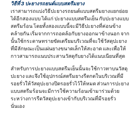
วิธีที่ 3 ปะยางรถยนต์แบบสตรีมยาง
เราสามารถแบ่งวิธีปะยางรถยนต์แบบสตรีมยางแยกย่อย
ได้อีกสองแบบ ได้แก่ ปะยางแบบสตรีมเย็น กับปะยางแบบ
สตรีมร้อน โดยทั้งสองแบบนี้จะมีวิธีปะยางที่ค่อนข้าง
คล้ายกัน เริ่มจากการถอดล้อกับยางออกมาข้างนอก จาก
นั้นใช้กระดาษทรายขัดเตรียมบริเวณที่จะใช้วัสดุปะยาง
ที่มีลักษณะเป็นแผ่นยางขนาดเล็กให้สะอาด และเพื่อให้
กาวสามารถแนบประสานวัสดุกับยางได้แนบเนียนที่สุด
สำหรับการปะยางแบบสตรีมเย็นนั้นจะใช้กาวทาบนวัสดุ
ปะยาง และจึงใช้อุปกรณ์สตรีมยางรีดกดในบริเวณที่มี
รอยรั่วให้วัสดุปะยางปิดรอยรั่วไว้ให้หมด ส่วนการปะยาง
แบบสตรีมร้อนจะมีการใช้ความร้อนเข้ามาร่วมด้วย
ระหว่างการรีดวัสดุปะยางเข้ากับบริเวณที่มีรอยรั่ว
นั่นเอง