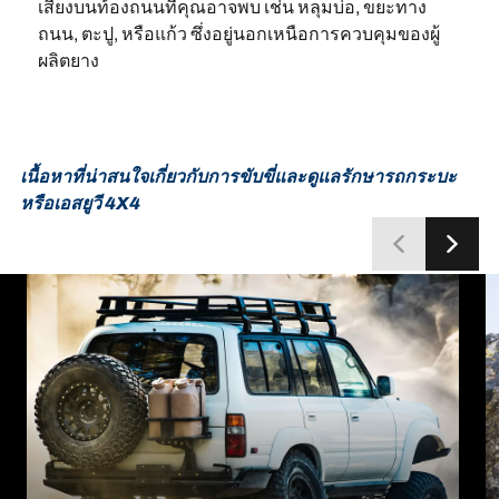
เสี่ยงบนท้องถนนที่คุณอาจพบ เช่น หลุมบ่อ, ขยะทาง
ถนน, ตะปู, หรือแก้ว ซึ่งอยู่นอกเหนือการควบคุมของผู้
ผลิตยาง
เนื้อหาที่น่าสนใจเกี่ยวกับการขับขี่และดูแลรักษารถกระบะ
หรือเอสยูวี 4X4