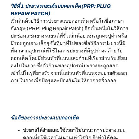
วิธีที่ 1 ปะยางรถยนต์แบบดอกเห็ด (PRP: PLUG
REPAIR PATCH)
เริ่มต้นด้วยวิธีการปะยางแบบดอกเห็ด หรือในชื่อภาษา
อังกฤษ (PRP: Plug Repair Patch) ถือเป็นหนึ่งในวิธีการ
ปะซ่อมแซมยางรถยนต์ที่รั่วเล็กน้อย เช่น ถูกตะปูตำ หรือ
มีรอยถูกเจาะเล็กๆ ซึ่งที่มาที่ไปของชื่อวิธีการปะยางนี้มี
ที่มาจากอุปกรณ์ที่ใช้ในการปะยางที่มีรูปร่างคล้ายกับ
ดอกเห็ด โดยมีส่วนหัวที่แบนและก้านที่เรียวสำหรับเสียบ
ลงไปในยาง ซึ่งตัวก้านของอุปกรณ์ปะยางจะถูกสอด
เข้าไปในรูที่ยางรั่ว จากนั้นส่วนหัวที่แบนจะขยายตัวออก
ภายในยางเพื่อปิดรูและป้องกันไม่ให้อากาศรั่วออก
ข้อดีของการปะยางแบบดอกเห็ด
ปะยางได้ง่ายและใช้เวลาไม่นาน:
การปะยางแบบ
ดอกเห็ดใช้เวลาไม่นานเท่าไรนัก จึงทำให้คุณ