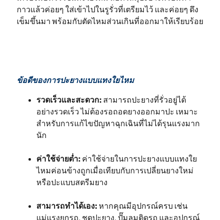
กาวแล้วค่อยๆ ใส่เข้าไปในรูรั่วที่เตรียมไว้ และค่อยๆ ดึง
เข็มขึ้นมา พร้อมกับตัดไหมส่วนเกินที่ออกมาให้เรียบร้อย
ข้อดีของการปะยางแบบแทงใยไหม
รวดเร็วและสะดวก:
สามารถปะยางที่รั่วอยู่ได้
อย่างรวดเร็ว ไม่ต้องรอถอดยางออกมาปะ เหมาะ
สำหรับการแก้ไขปัญหาฉุกเฉินที่ไม่ได้รุนแรงมาก
นัก
ค่าใช้จ่ายต่ำ:
ค่าใช้จ่ายในการปะยางแบบแทงใย
ไหมค่อนข้างถูกเมื่อเทียบกับการเปลี่ยนยางใหม่
หรือปะแบบสตรีมยาง
สามารถทำได้เอง:
หากคุณมีอุปกรณ์ครบ เช่น
แม่แรงยกรถ, ชุดปะยาง, ปั๊มลมติดรถ และอุปกรณ์