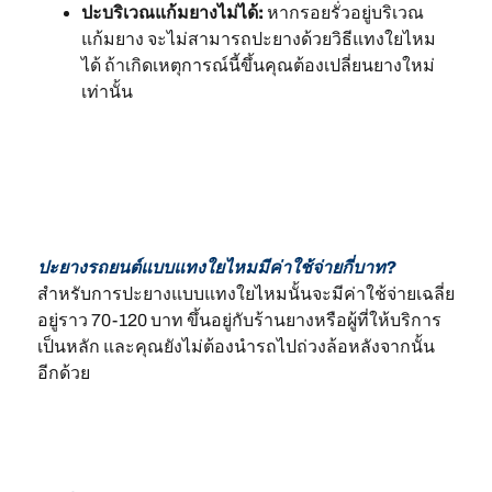
ปะบริเวณแก้มยางไม่ได้:
หากรอยรั่วอยู่บริเวณ
แก้มยาง จะไม่สามารถปะยางด้วยวิธีแทงใยไหม
ได้ ถ้าเกิดเหตุการณ์นี้ขึ้นคุณต้องเปลี่ยนยางใหม่
เท่านั้น
ปะยางรถยนต์แบบแทงใยไหมมีค่าใช้จ่ายกี่บาท?
สำหรับการปะยางแบบแทงใยไหมนั้นจะมีค่าใช้จ่ายเฉลี่ย
อยู่ราว 70-120 บาท ขึ้นอยู่กับร้านยางหรือผู้ที่ให้บริการ
เป็นหลัก และคุณยังไม่ต้องนำรถไปถ่วงล้อหลังจากนั้น
อีกด้วย