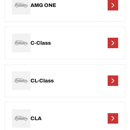
AMG ONE
C-Class
CL-Class
CLA