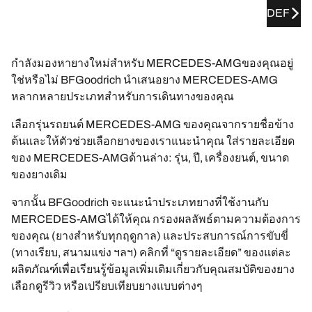
DEF
กำลังมองหายางใหม่สำหรับ MERCEDES-AMGของคุณอยู่
ใช่หรือไม่ BFGoodrich นำเสนอยาง MERCEDES-AMG
หลากหลายประเภทสำหรับการเดินทางของคุณ
เลือกรุ่นรถยนต์ MERCEDES-AMG ของคุณจากรายชื่อข้าง
ต้นและให้ตัวช่วยเลือกยางของเราแนะนำคุณ ใส่รายละเอียด
ของ MERCEDES-AMGด้านล่าง: รุ่น, ปี, เครื่องยนต์, ขนาด
ของยางเดิม
จากนั้น BFGoodrich จะแนะนำประเภทยางที่ใช้งานกับ
MERCEDES-AMGได้ให้คุณ กรองผลลัพธ์ตามความต้องการ
ของคุณ (ยางสำหรับทุกฤดูกาล) และประสบการณ์การขับขี่
(ทางเรียบ, สนามแข่ง ฯลฯ) คลิกที่ “ดูรายละเอียด” ของแต่ละ
ผลิตภัณฑ์เพื่อเรียนรู้ข้อมูลเพิ่มเติมเกี่ยวกับคุณสมบัติของยาง
เลือกดูรีวิว หรือเปรียบเทียบยางแบบต่างๆ