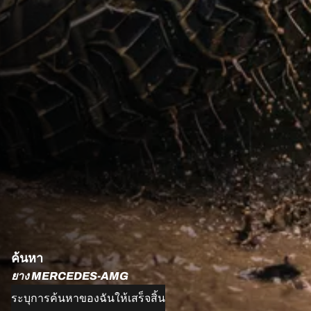
ค้นหา
ยาง MERCEDES-AMG
ระบุการค้นหาของฉันให้เสร็จสิ้น