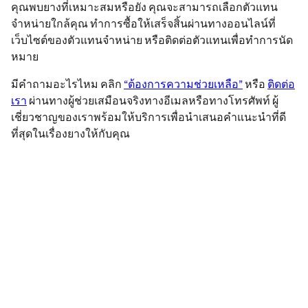
คุณพบยางที่เหมาะสมหรือยัง คุณจะสามารถเลือกตัวแทน
จำหน่ายใกล้คุณ ทำการซื้อให้เสร็จสิ้นผ่านทางออนไลน์ที่
เว็บไซต์ของตัวแทนจำหน่าย หรือติดต่อตัวแทนเพื่อทำการนัด
หมาย
มีคำถามอะไรไหม คลิก
“ต้องการความช่วยเหลือ”
หรือ
ติดต่อ
เรา
ผ่านทางผู้ช่วยเสมือนจริงทางอีเมลหรือทางโทรศัพท์ ผู้
เชี่ยวชาญของเราพร้อมให้บริการเพื่อนำเสนอคำแนะนำที่ดี
ที่สุดในเรื่องยางให้กับคุณ
ข้อกฎหมาย
ค่าการรับน้ำหนักบรรทุกและ/หรือความเร็วสูงสุดที่แสดงอาจจะแตก