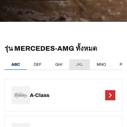
รุ่น MERCEDES-AMG ทั้งหมด
ABC
DEF
GHI
JKL
MNO
PQ
A-Class