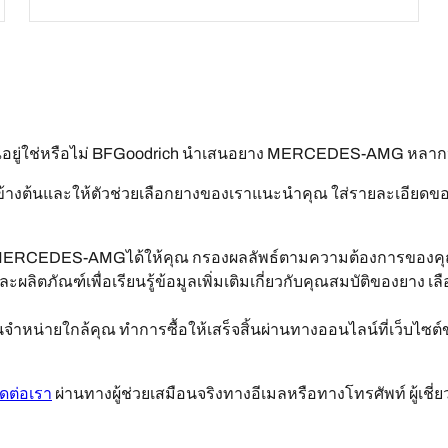
ยู่ใช่หรือไม่ BFGoodrich นำเสนอยาง MERCEDES-AMG หลาก
งต้นและให้ตัวช่วยเลือกยางของเราแนะนำคุณ ใส่รายละเอียดของ 
บ MERCEDES-AMGได้ให้คุณ กรองผลลัพธ์ตามความต้องการของคุณ
ะผลิตภัณฑ์เพื่อเรียนรู้ข้อมูลเพิ่มเติมเกี่ยวกับคุณสมบัติของยาง เล
หน่ายใกล้คุณ ทำการซื้อให้เสร็จสิ้นผ่านทางออนไลน์ที่เว็บไซต์
ิดต่อเรา
ผ่านทางผู้ช่วยเสมือนจริงทางอีเมลหรือทางโทรศัพท์ ผู้เช