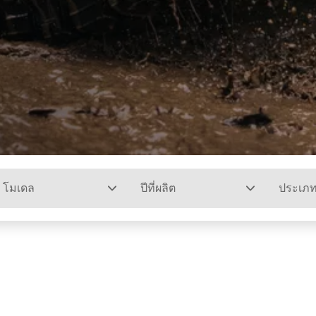
โมเดล
ปีที่ผลิต
ประเภ