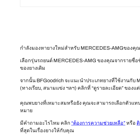
กำลังมองหายางใหม่สำหรับ MERCEDES-AMGของคุณอ
เลือกรุ่นรถยนต์ MERCEDES-AMG ของคุณจากรายชื่อข้า
ของยางเดิม
จากนั้น BFGoodrich จะแนะนำประเภทยางที่ใช้งานกั
(ทางเรียบ, สนามแข่ง ฯลฯ) คลิกที่ “ดูรายละเอียด” ของแต่ล
คุณพบยางที่เหมาะสมหรือยัง คุณจะสามารถเลือกตัวแทนจำ
หมาย
มีคำถามอะไรไหม คลิก
“ต้องการความช่วยเหลือ”
หรือ
ต
ที่สุดในเรื่องยางให้กับคุณ