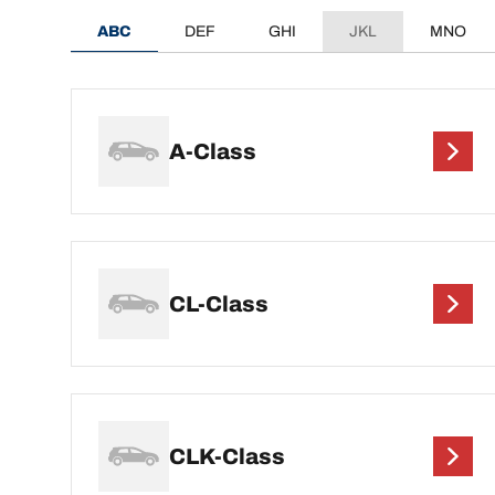
ABC
DEF
GHI
JKL
MNO
A-Class
CL-Class
CLK-Class