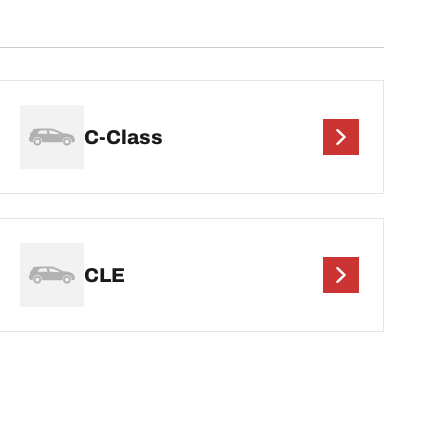
C-Class
CLE