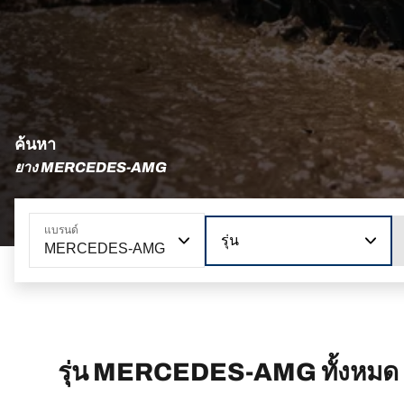
ค้นหา
ยาง MERCEDES-AMG
แบรนด์
รุ่น
MERCEDES-AMG
รุ่น MERCEDES-AMG ทั้งหมด