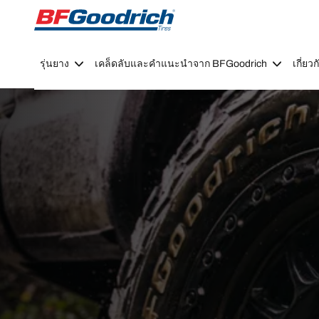
Go to page content
Go to page navigation
รุ่นยาง
เคล็ดลับและคำแนะนำจาก BFGoodrich
เกี่ย