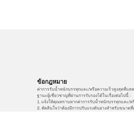
ข้อกฎหมาย
ค่าการรับน้ำหนักบรรทุกและ/หรือความเร็วสูงสุดที
ฐานะผู้เชี่ยวชาญที่ผ่านการรับรองได้ในเรื่องต่อไปนี้ :
1. แจ้งให้คุณทราบหากค่าการรับน้ำหนักบรรทุกและ/ห
2. ตัดสินใจว่าต้องมีการปรับแรงดันยางสำหรับขนาดที่