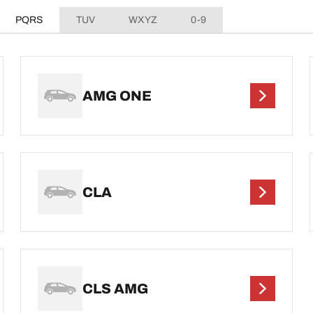
PQRS
TUV
WXYZ
0-9
AMG ONE
CLA
CLS AMG