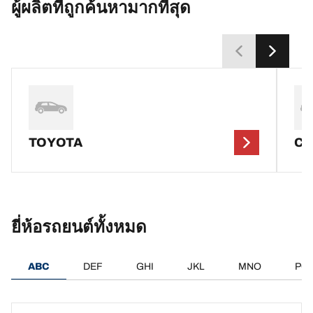
ผู้ผลิตที่ถูกค้นหามากที่สุด
TOYOTA
C
ยี่ห้อรถยนต์ทั้งหมด
ABC
DEF
GHI
JKL
MNO
PQ