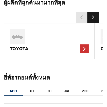
ผู้ผลิตที่ถูกค้นหามากที่สุด
TOYOTA
C
ยี่ห้อรถยนต์ทั้งหมด
ABC
DEF
GHI
JKL
MNO
PQ