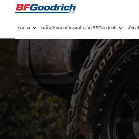
Go to page content
Go to page navigation
รุ่นยาง
เคล็ดลับและคำแนะนำจาก BFGoodrich
เกี่ย