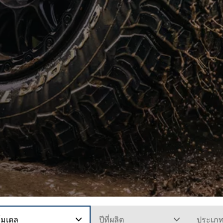
โมเดล
ปีที่ผลิต
ประเภ