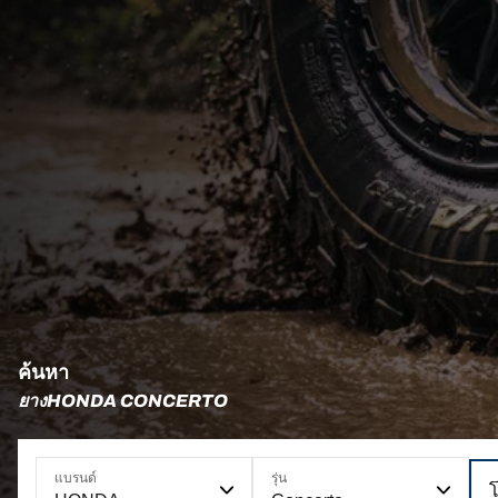
ค้นหา
ยางHONDA CONCERTO
แบรนด์
รุ่น