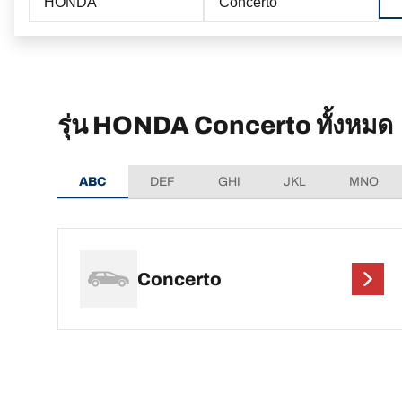
HONDA
Concerto
รุ่น HONDA Concerto ทั้งหมด
ABC
DEF
GHI
JKL
MNO
Concerto