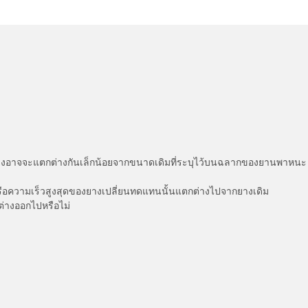
่แสดงอาจจะแตกต่างกันเล็กน้อยจากขนาดเดิมที่ระบุไว้บนฉลากของยานพา
รือความเร็วสูงสุดของยางเปลี่ยนทดแทนนั้นแตกต่างไปจากยางเดิม
ต่างออกไปหรือไม่