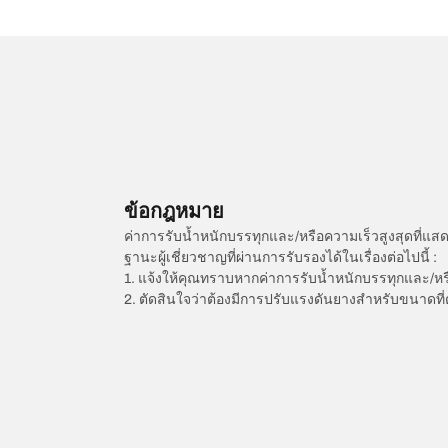
ข้อกฎหมาย
ค่าการรับน้ำหนักบรรทุกและ/หรือความเร็วสูงสุดที
ฐานะผู้เชี่ยวชาญที่ผ่านการรับรองได้ในเรื่องต่อไปนี้ :
1. แจ้งให้คุณทราบหากค่าการรับน้ำหนักบรรทุกและ/ห
2. ตัดสินใจว่าต้องมีการปรับแรงดันยางสำหรับขนาดที่