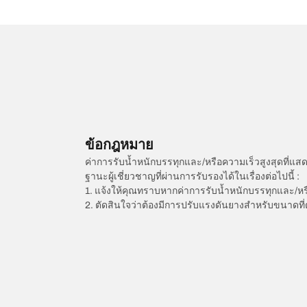
ข้อกฎหมาย
ค่าการรับน้ำหนักบรรทุกและ/หรือความเร็วสูงสุดที
ฐานะผู้เชี่ยวชาญที่ผ่านการรับรองได้ในเรื่องต่อไปนี้ :
1. แจ้งให้คุณทราบหากค่าการรับน้ำหนักบรรทุกและ/ห
2. ตัดสินใจว่าต้องมีการปรับแรงดันยางสำหรับขนาดที่