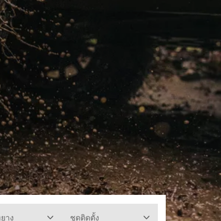
ทยาง
ชุดติดตั้ง