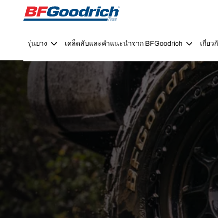
Go to page content
Go to page navigation
รุ่นยาง
เคล็ดลับและคำแนะนำจาก BFGoodrich
เกี่ย