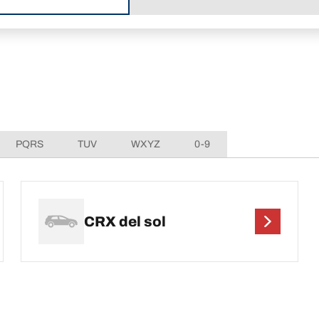
PQRS
TUV
WXYZ
0-9
CRX del sol