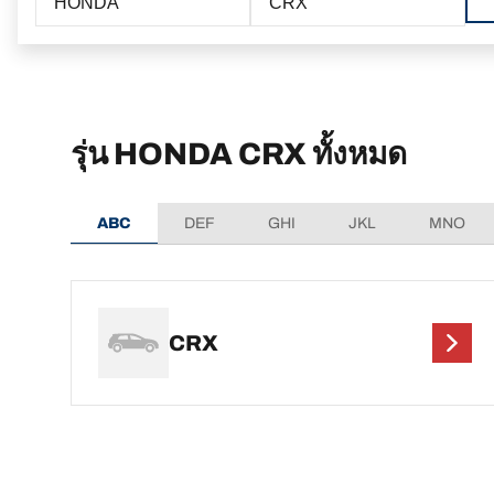
HONDA
CRX
รุ่น HONDA CRX ทั้งหมด
ABC
DEF
GHI
JKL
MNO
CRX