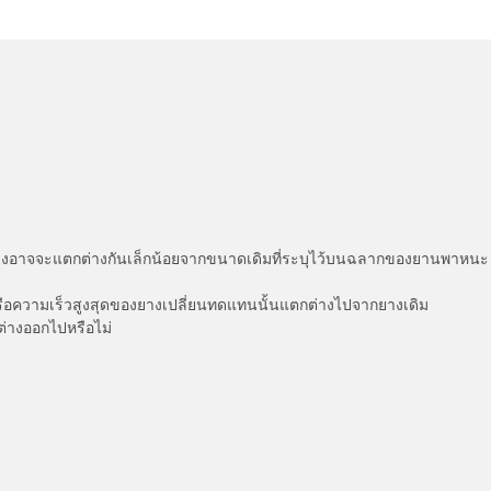
่แสดงอาจจะแตกต่างกันเล็กน้อยจากขนาดเดิมที่ระบุไว้บนฉลากของยานพา
รือความเร็วสูงสุดของยางเปลี่ยนทดแทนนั้นแตกต่างไปจากยางเดิม
ต่างออกไปหรือไม่