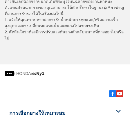
ต่างกันเล็กน้อยจากขนาดเดิมที่ระบุไว้บนฉลากของยานพาหนะ
ตัวแทนจำหน่ายยางของคุณสามารถให้คำปรึกษาในฐานะผู้เชี่ยวชาญ
ที่ผ่านการรับรองได้ในเรื่องต่อไปนี้ :
1. แจ้งให้คุณทราบหากค่าการรับน้ำหนักบรรทุกและ/หรือความเร็ว
สูงสุดของยางเปลี่ยนทดแทนนั้นแตกต่างไปจากยางเดิม
2. ตัดสินใจว่าต้องมีการปรับแรงดันยางสำหรับขนาดที่ต่างออกไปหรือ
ไม่
/
HONDA
e:Ny1
การเลือกยางให้เหมาะสม