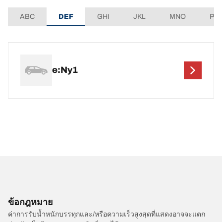
ABC
DEF
GHI
JKL
MNO
PQ
e:Ny1
ข้อกฎหมาย
ค่าการรับน้ำหนักบรรทุกและ/หรือความเร็วสูงสุดที่แสดงอาจจะแตก