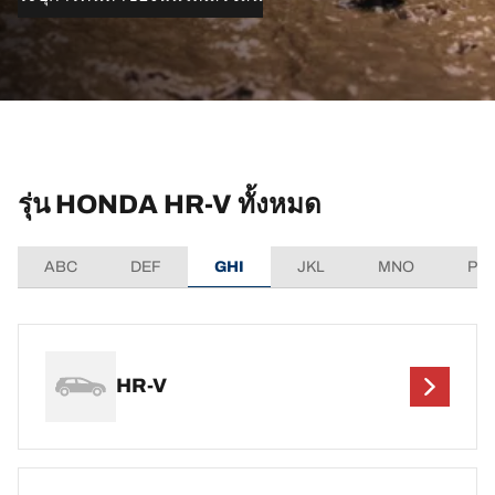
รุ่น HONDA HR-V ทั้งหมด
ABC
DEF
GHI
JKL
MNO
PQ
HR-V