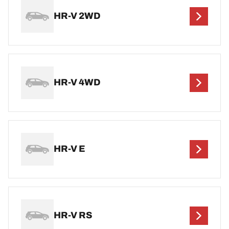
HR-V 2WD
HR-V 4WD
HR-V E
HR-V RS