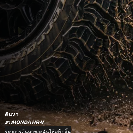
ค้นหา
ยางHONDA HR-V
ระบุการค้นหาของฉันให้เสร็จสิ้น