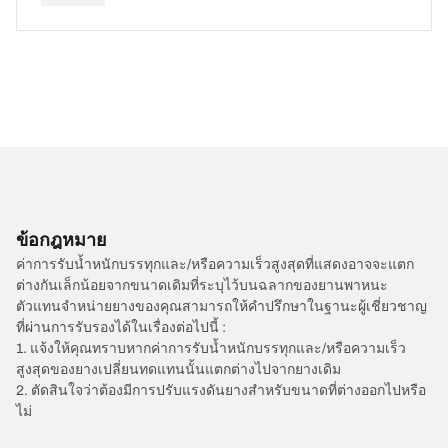
ข้อกฎหมาย
ค่าการรับน้ำหนักบรรทุกและ/หรือความเร็วสูงสุดที่แสดงอาจจะแตก
ต่างกันเล็กน้อยจากขนาดเดิมที่ระบุไว้บนฉลากของยานพาหนะ
ตัวแทนจำหน่ายยางของคุณสามารถให้คำปรึกษาในฐานะผู้เชี่ยวชาญ
ที่ผ่านการรับรองได้ในเรื่องต่อไปนี้ :
1. แจ้งให้คุณทราบหากค่าการรับน้ำหนักบรรทุกและ/หรือความเร็ว
สูงสุดของยางเปลี่ยนทดแทนนั้นแตกต่างไปจากยางเดิม
2. ตัดสินใจว่าต้องมีการปรับแรงดันยางสำหรับขนาดที่ต่างออกไปหรือ
ไม่