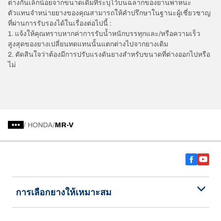
ต่างกันเล็กน้อยจากขนาดเดิมที่ระบุไว้บนฉลากของยานพาหนะ
ตัวแทนจำหน่ายยางของคุณสามารถให้คำปรึกษาในฐานะผู้เชี่ยวชาญ
ที่ผ่านการรับรองได้ในเรื่องต่อไปนี้ :
1. แจ้งให้คุณทราบหากค่าการรับน้ำหนักบรรทุกและ/หรือความเร็ว
สูงสุดของยางเปลี่ยนทดแทนนั้นแตกต่างไปจากยางเดิม
2. ตัดสินใจว่าต้องมีการปรับแรงดันยางสำหรับขนาดที่ต่างออกไปหรือ
ไม่
/
HONDA
MR-V
การเลือกยางให้เหมาะสม