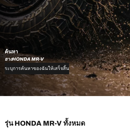
ค้นหา
ยางHONDA MR-V
ระบุการค้นหาของฉันให้เสร็จสิ้น
รุ่น HONDA MR-V ทั้งหมด